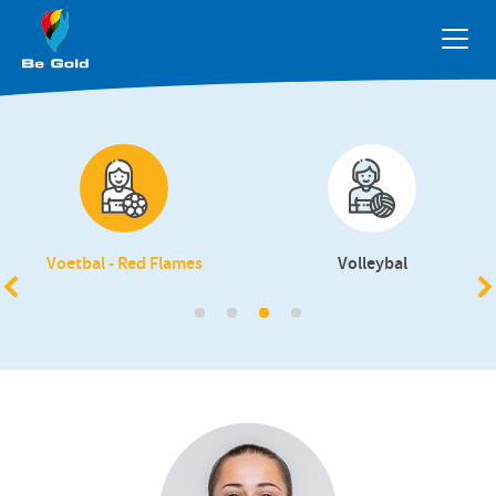
Overslaan en naar de inhoud gaan
Voetbal - Red Flames
Volleybal