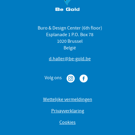
Buro & Design Center (6th floor)
Esplanade 1 P.O. Box 78
1020 Brussel
België
d.haller@be-gold.be
Volg ons
Wettelijke vermeldingen
Privayverklaring
Cookies