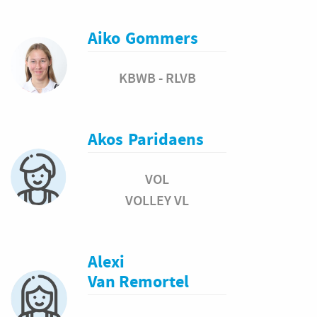
Aiko
Gommers
KBWB - RLVB
Akos
Paridaens
VOL
VOLLEY VL
Alexi
Van Remortel