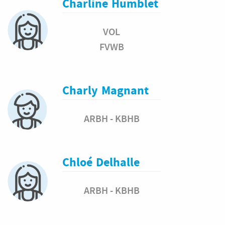
Charline
Humblet
VOL
FVWB
Charly
Magnant
ARBH - KBHB
Chloé
Delhalle
ARBH - KBHB