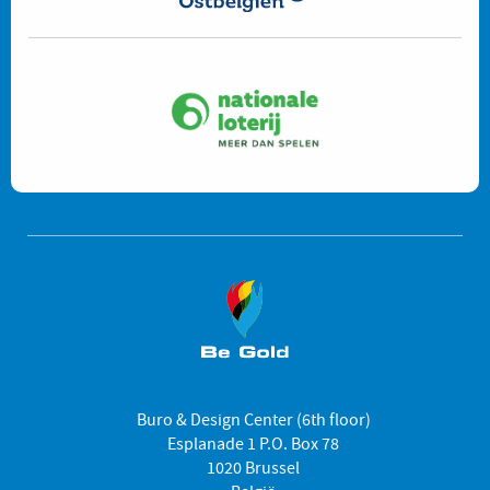
Buro & Design Center (6th floor)
Esplanade 1 P.O. Box 78
1020 Brussel