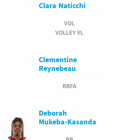
Clara
Naticchi
VOL
VOLLEY VL
Clementine
Reynebeau
RBFA
Deborah
Mukeba-Kasanda
BB