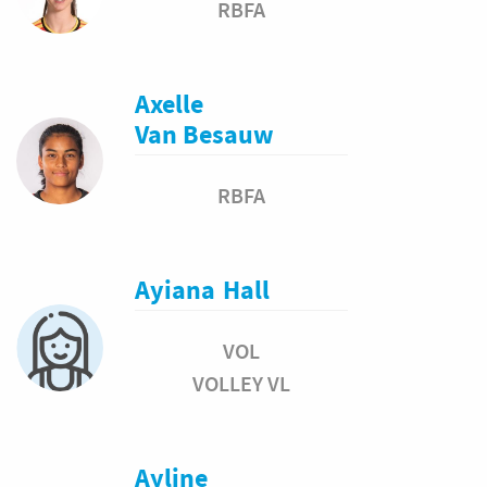
RBFA
Axelle
Van Besauw
RBFA
Ayiana
Hall
VOL
VOLLEY VL
Ayline