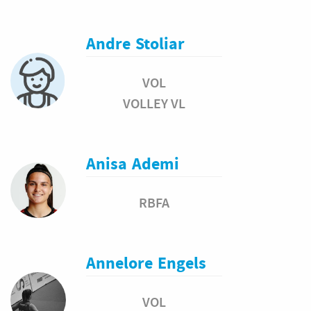
Andre
Stoliar
VOL
VOLLEY VL
Anisa
Ademi
RBFA
Annelore
Engels
VOL