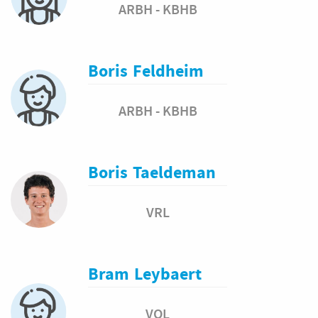
ARBH - KBHB
Boris
Feldheim
ARBH - KBHB
Boris
Taeldeman
VRL
Bram
Leybaert
VOL