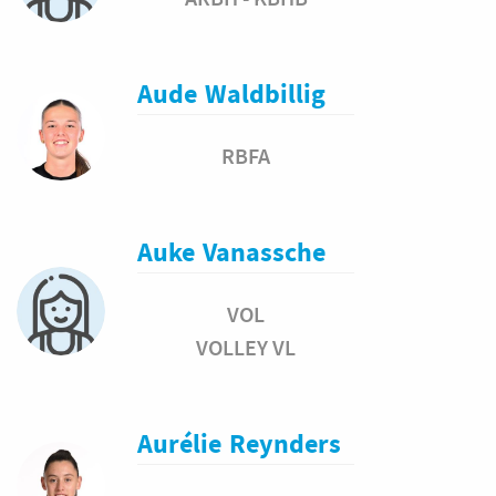
Aude
Waldbillig
RBFA
Auke
Vanassche
VOL
VOLLEY VL
Aurélie
Reynders