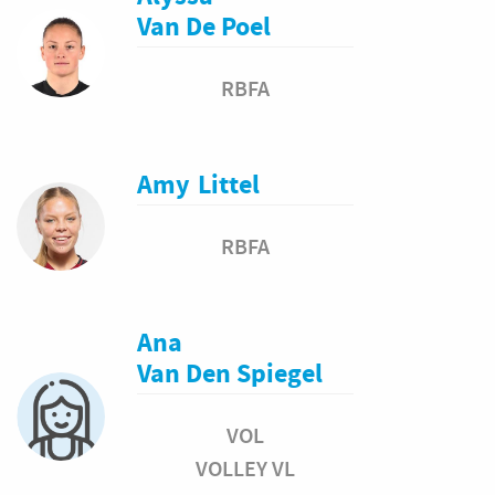
Van De Poel
RBFA
Amy
Littel
RBFA
Ana
Van Den Spiegel
VOL
VOLLEY VL