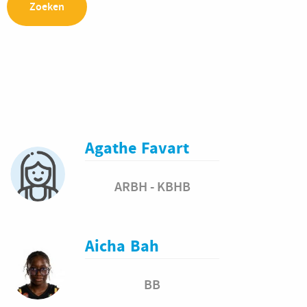
Agathe
Favart
ARBH - KBHB
Aicha
Bah
BB