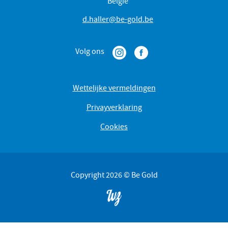
België
d.haller@be-gold.be
Volg ons
Wettelijke vermeldingen
Privayverklaring
Cookies
Copyright 2026 © Be Gold