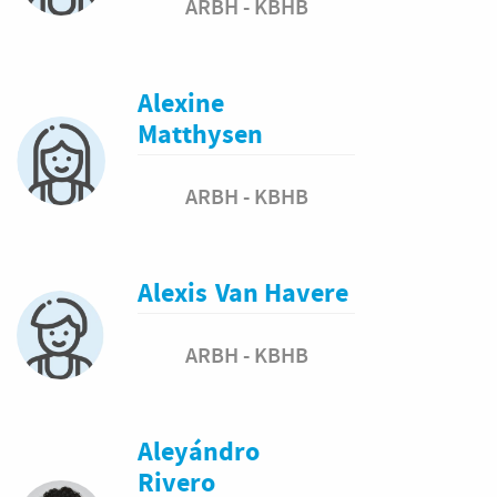
ARBH - KBHB
Alexine
Matthysen
ARBH - KBHB
Alexis
Van Havere
ARBH - KBHB
Aleyándro
Rivero