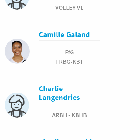
VOLLEY VL
Camille
Galand
FfG
FRBG-KBT
Charlie
Langendries
ARBH - KBHB