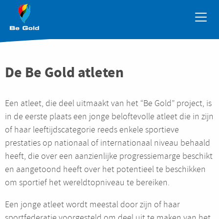
Overslaan en naar de inhoud gaan
De Be Gold atleten
Een atleet, die deel uitmaakt van het “Be Gold” project, is
in de eerste plaats een jonge beloftevolle atleet die in zijn
of haar leeftijdscategorie reeds enkele sportieve
prestaties op nationaal of internationaal niveau behaald
heeft, die over een aanzienlijke progressiemarge beschikt
en aangetoond heeft over het potentieel te beschikken
om sportief het wereldtopniveau te bereiken.
Een jonge atleet wordt meestal door zijn of haar
sportfederatie voorgesteld om deel uit te maken van het