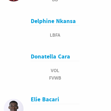
Delphine
Nkansa
LBFA
Donatella
Cara
VOL
FVWB
Elie
Bacari