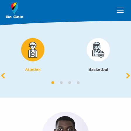
Overslaan en naar de inhoud gaan
Atletiek
Basketbal