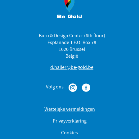
Buro & Design Center (6th floor)
Esplanade 1 P.O. Box 78
1020 Brussel
België
d.haller@be-gold.be
Volg ons
Wettelijke vermeldingen
Privayverklaring
Cookies