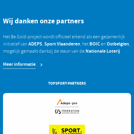
Wij danken onze partners
Het Be Gold-project wordt officieel erkend als een gezamenlijk
ADEPS
Sport Vlaanderen
BOIC
Ostbelgien
initiatief van
,
, het
en
,
Nationale Loterij
mogelijk gemaakt dankzij de steun van de
.
Meer informatie
TOPSPORT-PARTNERS