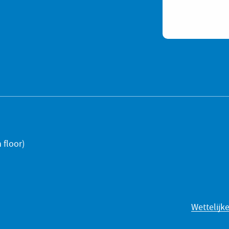
 floor)
Wettelijk