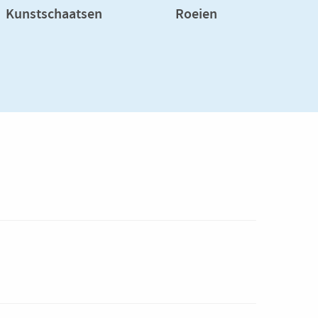
Kunstschaatsen
Roeien
S