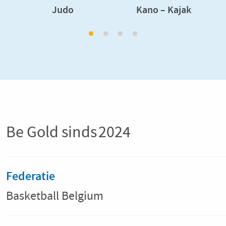
Judo
Kano – Kajak
Be Gold sinds
2024
Federatie
Basketball Belgium