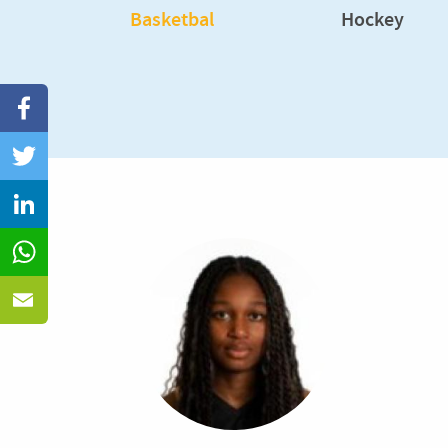
k
Basketbal
Hockey