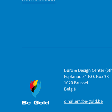
Buro & Design Center (6th
Esplanade 1 P.O. Box 78
1020 Brussel
België
d.haller@be-gold.be