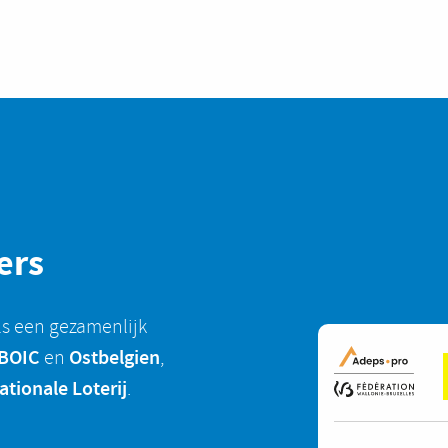
ers
ls een gezamenlijk
BOIC
Ostbelgien
en
,
ationale Loterij
.