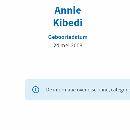
Annie
Kibedi
Geboortedatum
24 mei 2008
De informatie over discipline, categori