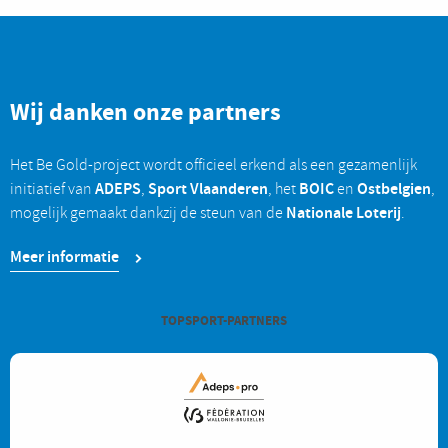
Wij danken onze partners
Het Be Gold-project wordt officieel erkend als een gezamenlijk
ADEPS
Sport Vlaanderen
BOIC
Ostbelgien
initiatief van
,
, het
en
,
Nationale Loterij
mogelijk gemaakt dankzij de steun van de
.
Meer informatie
TOPSPORT-PARTNERS