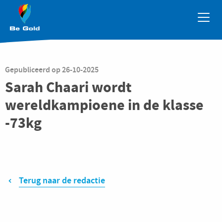
Overslaan en naar de inhoud gaan
Gepubliceerd op
26-10-2025
Sarah Chaari wordt
wereldkampioene in de klasse
-73kg
Terug naar de redactie