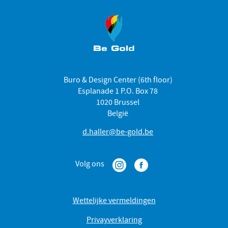
Buro & Design Center (6th floor)
Esplanade 1 P.O. Box 78
1020 Brussel
België
d.haller@be-gold.be
Volg ons
Wettelijke vermeldingen
Privayverklaring