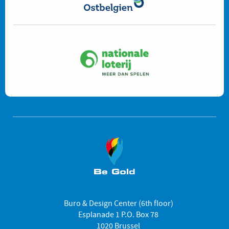
Buro & Design Center (6th floor)
Esplanade 1 P.O. Box 78
1020 Brussel