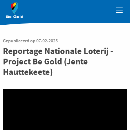
Overslaan en naar de inhoud gaan
Gepubliceerd op
07-02-2025
Reportage Nationale Loterij -
Project Be Gold (Jente
Hauttekeete)