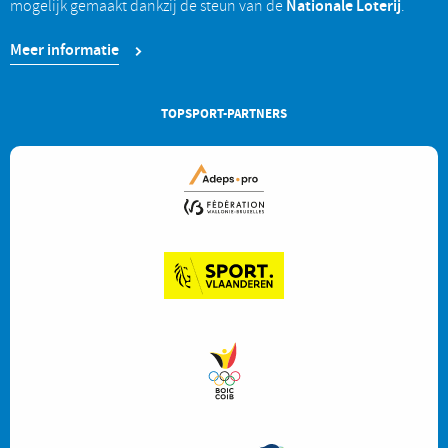
Nationale Loterij
mogelijk gemaakt dankzij de steun van de
.
Meer informatie
TOPSPORT-PARTNERS