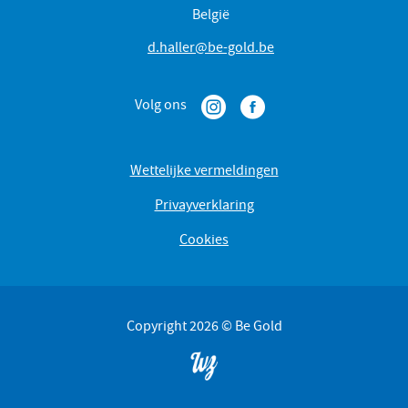
België
d.haller@be-gold.be
Volg ons
Wettelijke vermeldingen
Privayverklaring
Cookies
Copyright 2026 © Be Gold