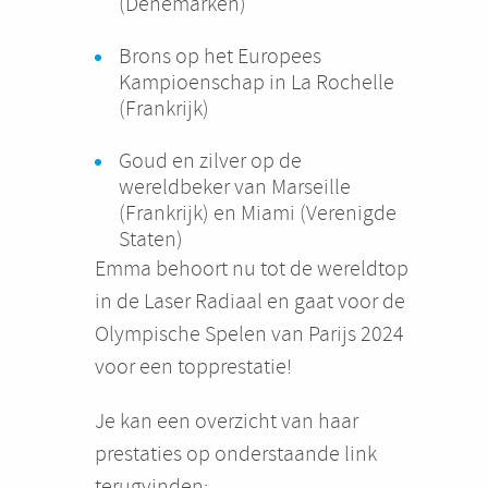
(Denemarken)
Brons op het Europees
Kampioenschap in La Rochelle
(Frankrijk)
Goud en zilver op de
wereldbeker van Marseille
(Frankrijk) en Miami (Verenigde
Staten)
Emma behoort nu tot de wereldtop
in de Laser Radiaal en gaat voor de
Olympische Spelen van Parijs 2024
voor een topprestatie!
Je kan een overzicht van haar
prestaties op onderstaande link
terugvinden: