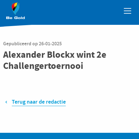
Overslaan en naar de inhoud gaan
Gepubliceerd op
26-01-2025
Alexander Blockx wint 2e
Challengertoernooi
Terug naar de redactie