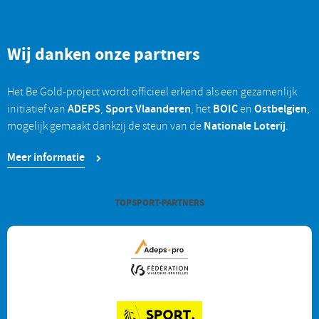
Wij danken onze partners
Het Be Gold-project wordt officieel erkend als een gezamenlijk
ADEPS
Sport Vlaanderen
BOIC
Ostbelgien
initiatief van
,
, het
en
,
Nationale Loterij
mogelijk gemaakt dankzij de steun van de
.
Meer informatie
TOPSPORT-PARTNERS