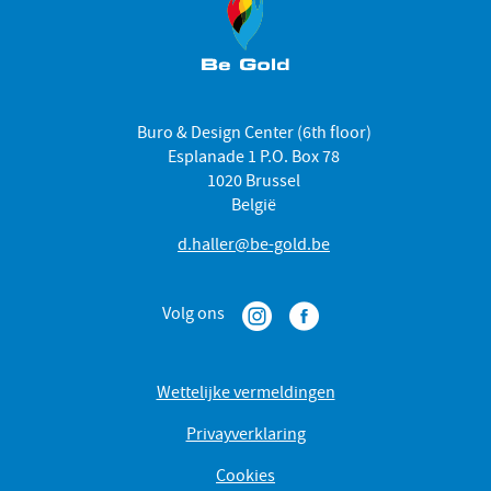
Buro & Design Center (6th floor)
Esplanade 1 P.O. Box 78
1020 Brussel
België
d.haller@be-gold.be
Volg ons
Wettelijke vermeldingen
Privayverklaring
Cookies