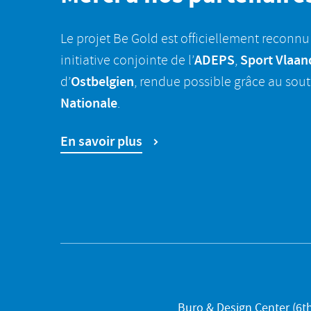
Le projet Be Gold est officiellement recon
ADEPS
Sport Vlaan
initiative conjointe de l’
,
Ostbelgien
d’
, rendue possible grâce au sout
Nationale
.
En savoir plus
Buro & Design Center (6th