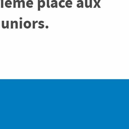
ième place aux
uniors.